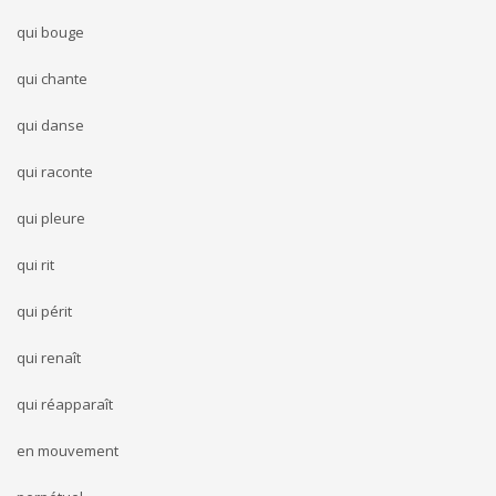
qui bouge
qui chante
qui danse
qui raconte
qui pleure
qui rit
qui périt
qui renaît
qui réapparaît
en mouvement