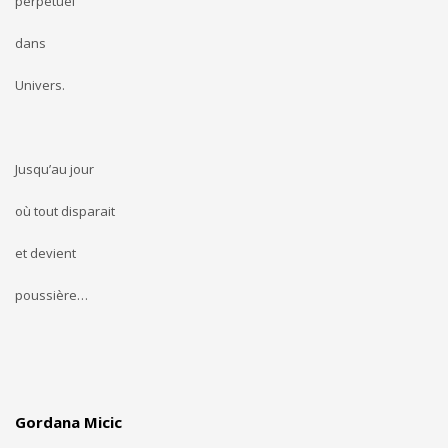
perpétuel
dans
Univers.
Jusqu’au jour
où tout disparait
et devient
poussière…
Gordana Micic