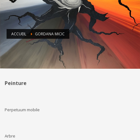
ACCUEIL
GORDANA MICIC
Peinture
Perpetuum mobile
Arbre