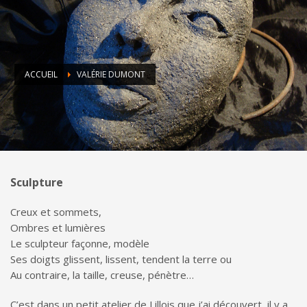
ACCUEIL
VALÉRIE DUMONT
Sculpture
Creux et sommets,
Ombres et lumières
Le sculpteur façonne, modèle
Ses doigts glissent, lissent, tendent la terre ou
Au contraire, la taille, creuse, pénètre…
C’est dans un petit atelier de Lillois que j’ai découvert, il y a