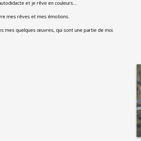
t autodidacte et je rêve en couleurs…
vivre mes rêves et mes émotions.
ues mes quelques œuvres, qui sont une partie de moi.