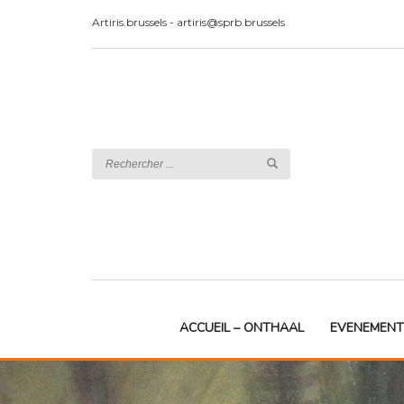
Artiris.brussels - artiris@sprb.brussels
ACCUEIL – ONTHAAL
EVENEMENT