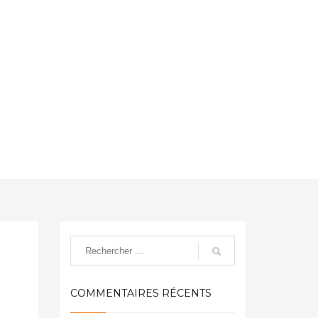
Auteur :
creinders
COMMENTAIRES RÉCENTS