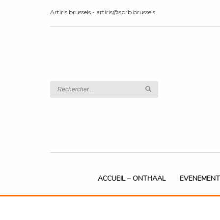
Artiris.brussels - artiris@sprb.brussels
ACCUEIL – ONTHAAL
EVENEMENT